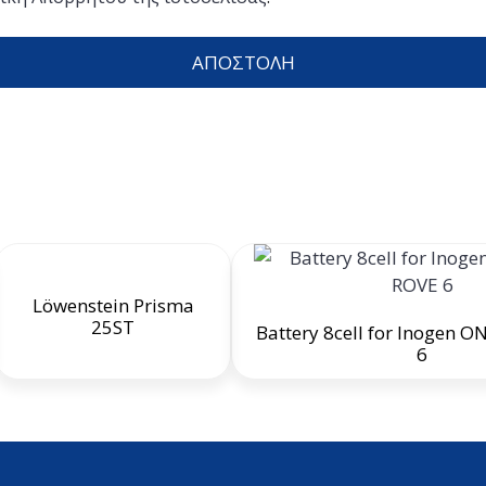
Löwenstein Prisma
25ST
Battery 8cell for Inogen O
6