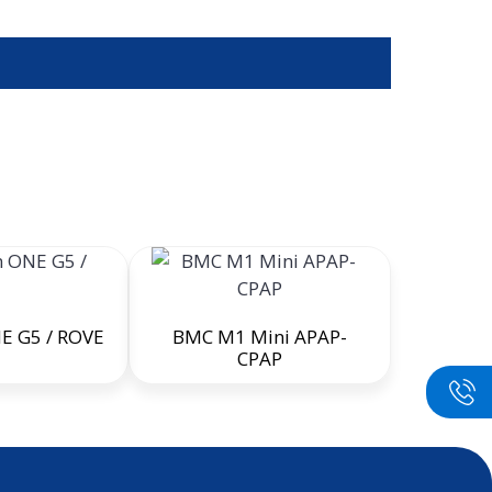
NE G5 / ROVE
BMC M1 Mini APAP-
CPAP