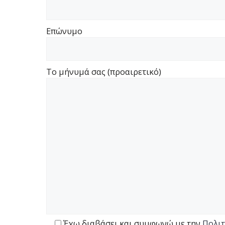
Επώνυμο
Το μήνυμά σας (προαιρετικό)
Έχω διαβάσει και συμφωνώ με την
Πολιτ