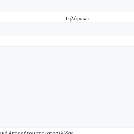
Τηλέφωνο
ική Απορρήτου της ιστοσελίδας
.