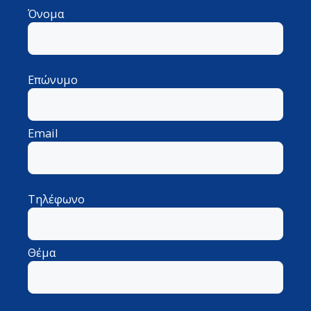
Όνομα
Επώνυμο
Email
Τηλέφωνο
Θέμα