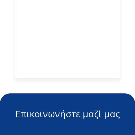
Quattro
FX
NV,
ResMed
Επικοινωνήστε μαζί μας