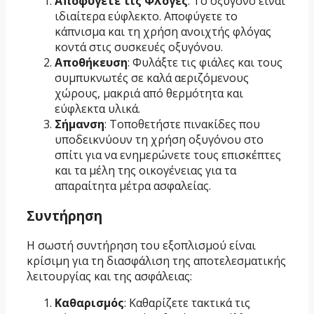
Αποφύγετε τις Φλόγες
: Το οξυγόνο είναι
ιδιαίτερα εύφλεκτο. Αποφύγετε το
κάπνισμα και τη χρήση ανοιχτής φλόγας
κοντά στις συσκευές οξυγόνου.
Αποθήκευση
: Φυλάξτε τις φιάλες και τους
συμπυκνωτές σε καλά αεριζόμενους
χώρους, μακριά από θερμότητα και
εύφλεκτα υλικά.
Σήμανση
: Τοποθετήστε πινακίδες που
υποδεικνύουν τη χρήση οξυγόνου στο
σπίτι για να ενημερώνετε τους επισκέπτες
και τα μέλη της οικογένειας για τα
απαραίτητα μέτρα ασφαλείας.
Συντήρηση
Η σωστή συντήρηση του εξοπλισμού είναι
κρίσιμη για τη διασφάλιση της αποτελεσματικής
λειτουργίας και της ασφάλειας:
Καθαρισμός
: Καθαρίζετε τακτικά τις