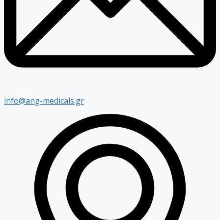
info@ang-medicals.gr