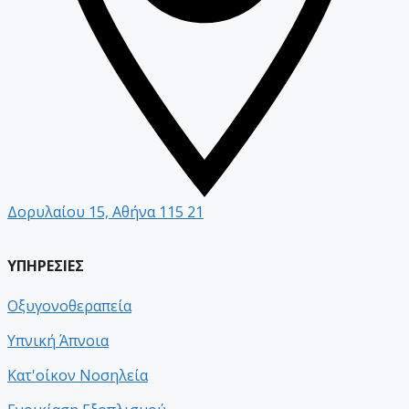
Δορυλαίου 15, Αθήνα 115 21
ΥΠΗΡΕΣΙΕΣ
Οξυγονοθεραπεία
Υπνική Άπνοια
Κατ'οίκον Νοσηλεία