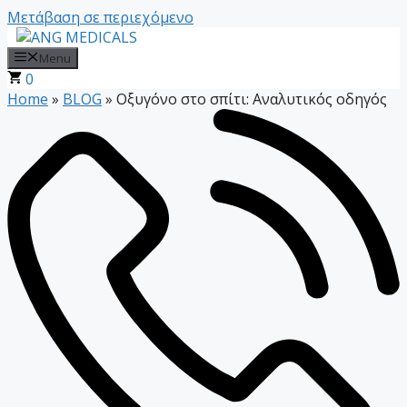
Μετάβαση σε περιεχόμενο
Menu
0
Home
»
BLOG
»
Οξυγόνο στο σπίτι: Αναλυτικός οδηγός