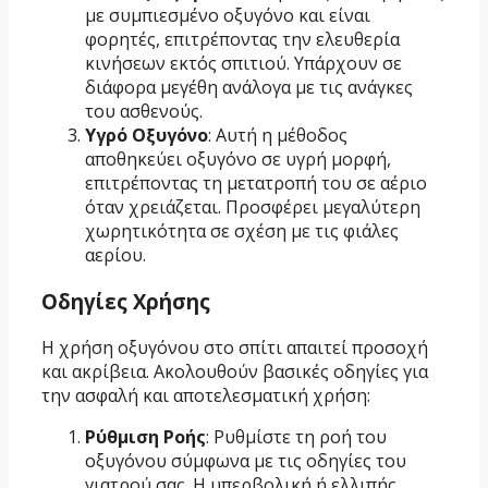
με συμπιεσμένο οξυγόνο και είναι
φορητές, επιτρέποντας την ελευθερία
κινήσεων εκτός σπιτιού. Υπάρχουν σε
διάφορα μεγέθη ανάλογα με τις ανάγκες
του ασθενούς.
Υγρό Οξυγόνο
: Αυτή η μέθοδος
αποθηκεύει οξυγόνο σε υγρή μορφή,
επιτρέποντας τη μετατροπή του σε αέριο
όταν χρειάζεται. Προσφέρει μεγαλύτερη
χωρητικότητα σε σχέση με τις φιάλες
αερίου.
Οδηγίες Χρήσης
Η χρήση οξυγόνου στο σπίτι απαιτεί προσοχή
και ακρίβεια. Ακολουθούν βασικές οδηγίες για
την ασφαλή και αποτελεσματική χρήση:
Ρύθμιση Ροής
: Ρυθμίστε τη ροή του
οξυγόνου σύμφωνα με τις οδηγίες του
γιατρού σας. Η υπερβολική ή ελλιπής