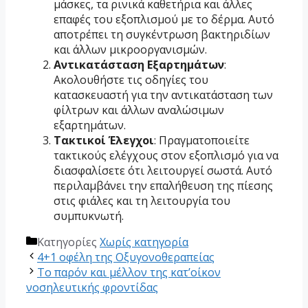
μάσκες, τα ρινικά καθετήρια και άλλες
επαφές του εξοπλισμού με το δέρμα. Αυτό
αποτρέπει τη συγκέντρωση βακτηριδίων
και άλλων μικροοργανισμών.
Αντικατάσταση Εξαρτημάτων
:
Ακολουθήστε τις οδηγίες του
κατασκευαστή για την αντικατάσταση των
φίλτρων και άλλων αναλώσιμων
εξαρτημάτων.
Τακτικοί Έλεγχοι
: Πραγματοποιείτε
τακτικούς ελέγχους στον εξοπλισμό για να
διασφαλίσετε ότι λειτουργεί σωστά. Αυτό
περιλαμβάνει την επαλήθευση της πίεσης
στις φιάλες και τη λειτουργία του
συμπυκνωτή.
Κατηγορίες
Χωρίς κατηγορία
4+1 οφέλη της Οξυγονοθεραπείας
Το παρόν και μέλλον της κατ’οίκον
νοσηλευτικής φροντίδας