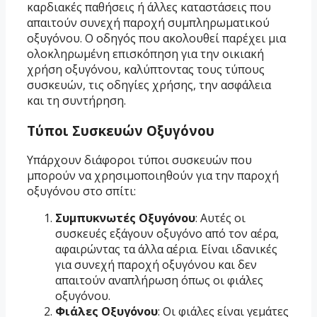
καρδιακές παθήσεις ή άλλες καταστάσεις που
απαιτούν συνεχή παροχή συμπληρωματικού
οξυγόνου. Ο οδηγός που ακολουθεί παρέχει μια
ολοκληρωμένη επισκόπηση για την οικιακή
χρήση οξυγόνου, καλύπτοντας τους τύπους
συσκευών, τις οδηγίες χρήσης, την ασφάλεια
και τη συντήρηση.
Τύποι Συσκευών Οξυγόνου
Υπάρχουν διάφοροι τύποι συσκευών που
μπορούν να χρησιμοποιηθούν για την παροχή
οξυγόνου στο σπίτι:
Συμπυκνωτές Οξυγόνου
: Αυτές οι
συσκευές εξάγουν οξυγόνο από τον αέρα,
αφαιρώντας τα άλλα αέρια. Είναι ιδανικές
για συνεχή παροχή οξυγόνου και δεν
απαιτούν αναπλήρωση όπως οι φιάλες
οξυγόνου.
Φιάλες Οξυγόνου
: Οι φιάλες είναι γεμάτες