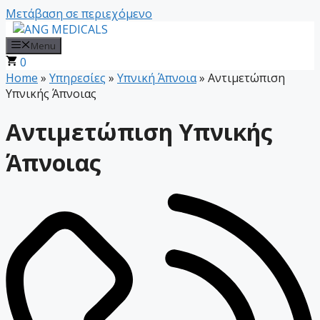
Μετάβαση σε περιεχόμενο
Menu
0
Home
»
Υπηρεσίες
»
Υπνική Άπνοια
»
Αντιμετώπιση
Υπνικής Άπνοιας
Αντιμετώπιση Υπνικής
Άπνοιας