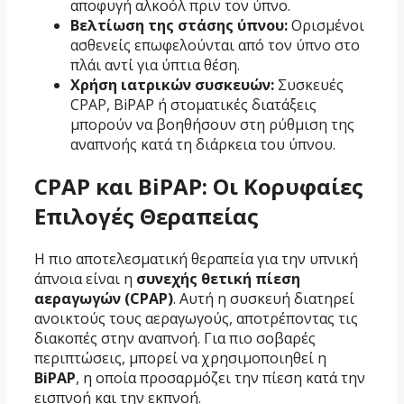
αποφυγή αλκοόλ πριν τον ύπνο.
Βελτίωση της στάσης ύπνου:
Ορισμένοι
ασθενείς επωφελούνται από τον ύπνο στο
πλάι αντί για ύπτια θέση.
Χρήση ιατρικών συσκευών:
Συσκευές
CPAP, BiPAP ή στοματικές διατάξεις
μπορούν να βοηθήσουν στη ρύθμιση της
αναπνοής κατά τη διάρκεια του ύπνου.
CPAP και BiPAP: Οι Κορυφαίες
Επιλογές Θεραπείας
Η πιο αποτελεσματική θεραπεία για την υπνική
άπνοια είναι η
συνεχής θετική πίεση
αεραγωγών (CPAP)
. Αυτή η συσκευή διατηρεί
ανοικτούς τους αεραγωγούς, αποτρέποντας τις
διακοπές στην αναπνοή. Για πιο σοβαρές
περιπτώσεις, μπορεί να χρησιμοποιηθεί η
BiPAP
, η οποία προσαρμόζει την πίεση κατά την
εισπνοή και την εκπνοή.