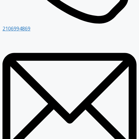
2106994869