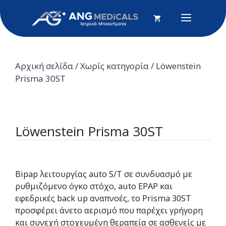
Μετάβαση
σε
Menu
περιεχόμενο
Αρχική σελίδα
/
Χωρίς κατηγορία
/ Löwenstein
Prisma 30ST
Löwenstein Prisma 30ST
Bipap λειτουργίας auto S/T σε συνδυασμό με
ρυθμιζόμενο όγκο στόχο, auto EPAP και
εφεδρικές back up αναπνοές, το Prisma 30ST
προσφέρει άνετο αερισμό που παρέχει γρήγορη
και συνεχή στοχευμένη θεραπεία σε ασθενείς με