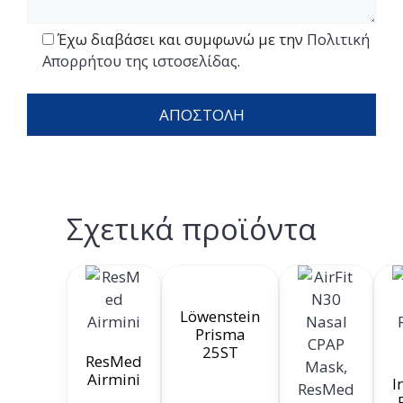
Έχω διαβάσει και συμφωνώ με την
Πολιτική
Απορρήτου της ιστοσελίδας
.
Σχετικά προϊόντα
Löwenstein
Prisma
25ST
ResMed
Airmini
I