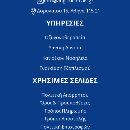
info@ang-medicals.gr
Δορυλαίου 15, Αθήνα 115 21
ΥΠΗΡΕΣΙΕΣ
Οξυγονοθεραπεία
Υπνική Άπνοια
Κατ'οίκον Νοσηλεία
Ενοικίαση Εξοπλισμού
ΧΡΗΣΙΜΕΣ ΣΕΛΙΔΕΣ
Πολιτική Απορρήτου
Όροι & Προϋποθέσεις
Τρόποι Πληρωμής
Τρόποι Αποστολής
Πολιτική Επιστροφών