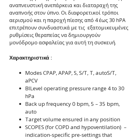
αναπνευστική ανεπάρκεια και διαταραχή της
αναπνοής στον ύπνο. Οι διαφορετικοί τρόποι
αερισμού και η παροχή πίεσης από 4 έως 30 hPA
επιτρέπουν συνδυαστικά με τις εξατομικευμένες
ρυθμίσεις θεραπείας να δημιουργούν
μονόδρομο ασφαλείας για αυτή τη συσκευή.
Χαρακτηριστικά
:
Modes CPAP, APAP, S, S/T, T, autoS/T,
aPCV
BILevel operating pressure range 4 to 30
hPa
Back up frequency 0 bpm, 5 – 35 bpm,
auto
Target volume ensured in any position
SCOPES (for COPD and hypoventilation) –
indication-specific pre-settings that